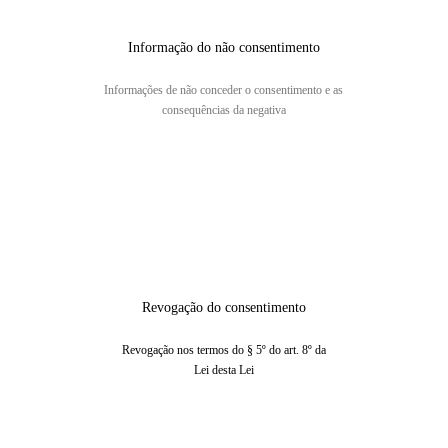
Informação do não consentimento
Informações de não conceder o consentimento e as
consequências da negativa
Revogação do consentimento
Revogação nos termos do § 5º do art. 8º da
Lei desta Lei