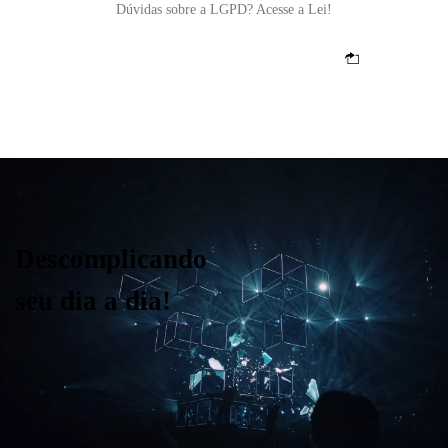
Dúvidas sobre a LGPD? Acesse a Lei!
Descomplicando
seu dia a dia!